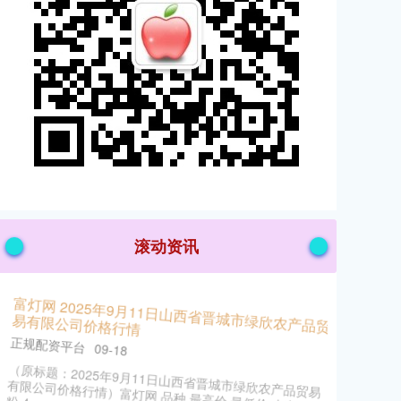
滚动资讯
双融配资 IMF警告全球金融稳定风险显著增加
万隆优配
09-24
国际货币基金组织（IMF）22日发布《全球金融稳定报
告》说双融配资，由于金融状况趋紧，以及贸易和地缘政
治不确定性加剧，I