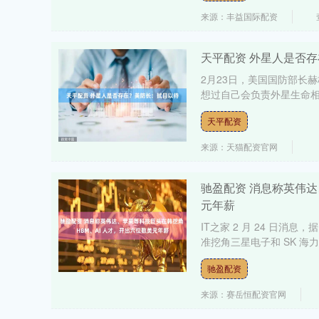
来源：丰益国际配资
天平配资 外星人是否
2月23日，美国国防部长
想过自己会负责外星生命相关
天平配资
来源：天猫配资官网
驰盈配资 消息称英伟达
元年薪
IT之家 2 月 24 日消息
准挖角三星电子和 SK 海力士的
驰盈配资
来源：赛岳恒配资官网