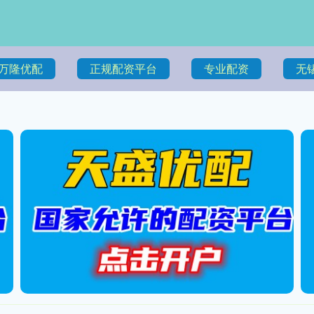
万隆优配
正规配资平台
专业配资
无