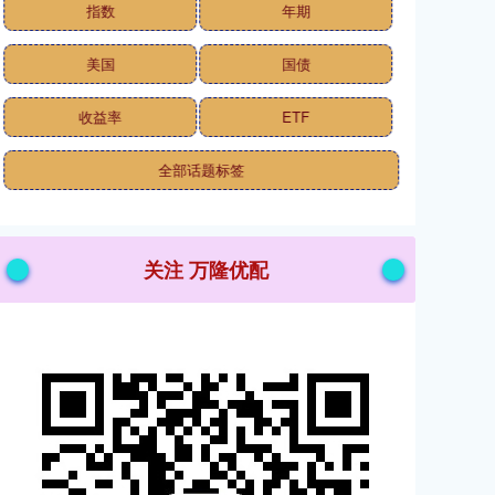
指数
年期
美国
国债
收益率
ETF
全部话题标签
关注 万隆优配