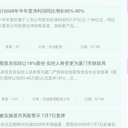
2026年半年度净利润同比增长85%-95%
年半年度归属于上市公司股东的净利润为7.57亿元-7.99亿元，同比
动主要系公司拓展全球销售渠道、加快新产品....
查看：67
分类：专业配资
日期：07-06
股股东拟转让18%股份 实控人将变更为厦门市财政局
旭昇投资及实控人汤奇青与厦门产投科技创新投资合伙企业签署《股
股转让3293.46万股(占总股本18%)，总....
查看：147
分类：无锡股票配资公司
日期：07-06
被实施退市风险警示 7月7日复牌
法定期限内完成2025年年报披露，股票自2026年7月7日起被实