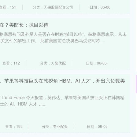
查看：151
分类：无锡股票配资公司
日期：06-06
存在？美防长：拭目以待
赫格塞思被问及外星人是否存在时称“拭目以待”。赫格塞思表示，从未
文件的解密工作。 此前美国前总统奥巴马受访时称....
查看：112
分类：万隆优配
日期：06-06
、苹果等科技巨头在韩挖角 HBM、AI 人才，开出六位数美
，据 Trend Force 今天报道，英伟达、苹果等美国科技巨头正在韩国精
 AI、HBM 人才，....
查看：199
分类：专业配资
日期：06-06